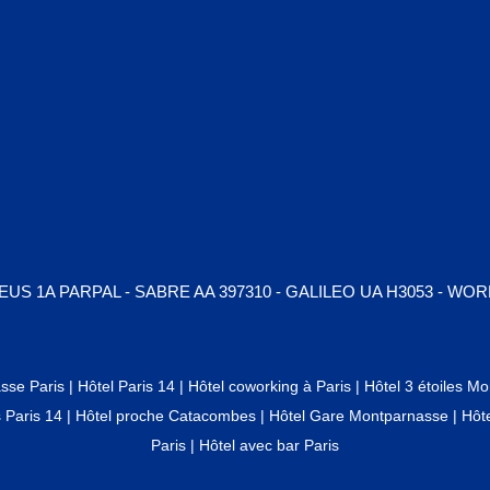
EUS 1A PARPAL - SABRE AA 397310 - GALILEO UA H3053 - W
asse Paris
|
Hôtel Paris 14
|
Hôtel coworking à Paris
|
Hôtel 3 étoiles M
s Paris 14
|
Hôtel proche Catacombes
|
Hôtel Gare Montparnasse
|
Hôte
Paris
|
Hôtel avec bar Paris