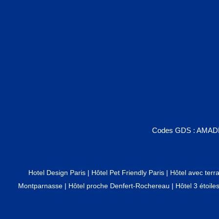
Codes GDS : AMAD
Hotel Design Paris
|
Hôtel Pet Friendly Paris
|
Hôtel avec terr
Montparnasse
|
Hôtel proche Denfert-Rochereau
|
Hôtel 3 étoile