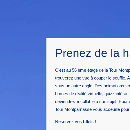
Prenez de la h
C'est au 56 ème étage de la Tour Montp
trouverez une vue à couper le souffle. 
sous un autre angle. Des animations sont
bornes de réalité virtuelle, quizz intéracti
deviendrez incollable à son sujet. Pour 
Tour Montparnasse vous acceuille pou
Réservez vos billets !