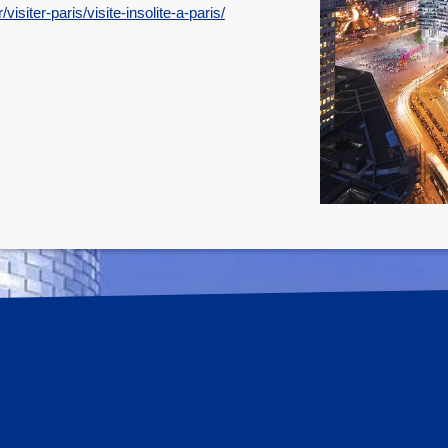
siter-paris/visite-insolite-a-paris/