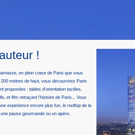
auteur !
arnasse, en plein coeur de Paris que vous
A 200 mètres de haut, vous découvrirez Paris
 proposées : tables d'orientation tactiles,
fs, et film retraçant l'histoire de Paris... Vous
une experience encore plus fun, le rooftop de la
r une pause gourmande ou un apéro.