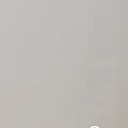
ACCUEIL
HÔTEL
CHAMBRES
SERVICES
QUARTIER
GALERIE