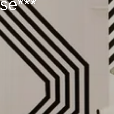
se***