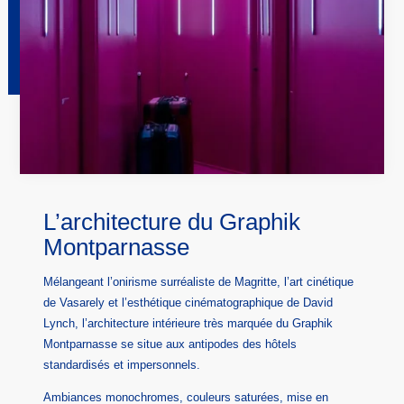
L’architecture du Graphik
Montparnasse
Mélangeant l’onirisme surréaliste de Magritte, l’art cinétique
de Vasarely et l’esthétique cinématographique de David
Lynch, l’architecture intérieure très marquée du Graphik
Montparnasse se situe aux antipodes des hôtels
standardisés et impersonnels.
Ambiances monochromes, couleurs saturées, mise en