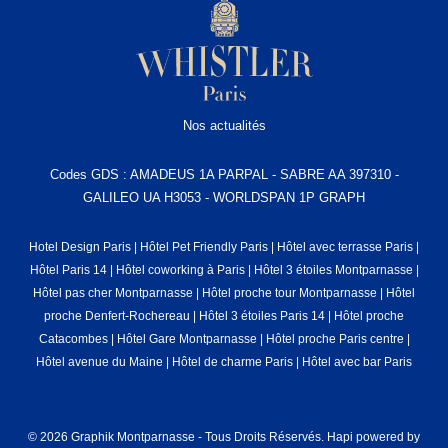
Nos actualités
Codes GDS : AMADEUS 1A PARPAL - SABRE AA 397310 -
GALILEO UA H3053 - WORLDSPAN 1P GRAPH
Hotel Design Paris
|
Hôtel Pet Friendly Paris
|
Hôtel avec terrasse Paris
|
Hôtel Paris 14
|
Hôtel coworking à Paris
|
Hôtel 3 étoiles Montparnasse
|
Hôtel pas cher Montparnasse
|
Hôtel proche tour Montparnasse
|
Hôtel
proche Denfert-Rochereau
|
Hôtel 3 étoiles Paris 14
|
Hôtel proche
Catacombes
|
Hôtel Gare Montparnasse
|
Hôtel proche Paris centre
|
Hôtel avenue du Maine
|
Hôtel de charme Paris
|
Hôtel avec bar Paris
© 2026 Graphik Montparnasse - Tous Droits Réservés.
Hapi
powered by