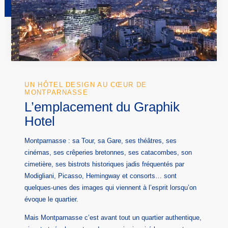
UN HÔTEL DESIGN AU CŒUR DE
MONTPARNASSE
L’emplacement du Graphik
Hotel
Montparnasse : sa Tour, sa Gare, ses théâtres, ses
cinémas, ses crêperies bretonnes, ses catacombes, son
cimetière, ses bistrots historiques jadis fréquentés par
Modigliani, Picasso, Hemingway et consorts… sont
quelques-unes des images qui viennent à l’esprit lorsqu’on
évoque le quartier.
Mais Montparnasse c’est avant tout un quartier authentique,