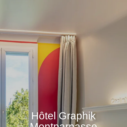
Hôtel Graphik
Montparnasse