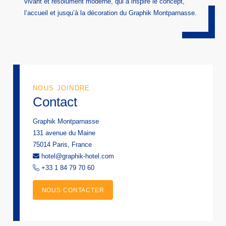
vivant et résolument moderne, qui a inspiré le concept,
l’accueil et jusqu’à la décoration du Graphik Montparnasse.
NOUS JOINDRE
Contact
Graphik Montparnasse
131 avenue du Maine
75014 Paris, France
hotel@graphik-hotel.com
+33 1 84 79 70 60
NOUS CONTACTER