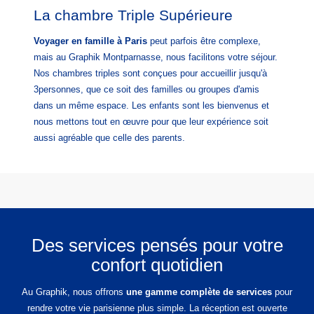
La chambre Triple Supérieure
Voyager en famille à Paris
peut parfois être complexe,
mais au Graphik Montparnasse, nous facilitons votre séjour.
Nos chambres triples sont conçues pour accueillir jusqu'à
3personnes, que ce soit des familles ou groupes d'amis
dans un même espace. Les enfants sont les bienvenus et
nous mettons tout en œuvre pour que leur expérience soit
aussi agréable que celle des parents.
Des services pensés pour votre
confort quotidien
Au Graphik, nous offrons
une gamme complète de services
pour
rendre votre vie parisienne plus simple. La réception est ouverte