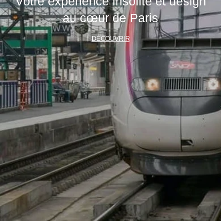
Votre expérience insolite et design
au cœur de Paris
DÉCOUVRIR