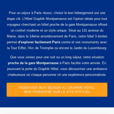
Pour un séjour à Paris réussi, choisir le bon hébergement est une
étape clé. L'Hôtel Graphik Montparnasse est l'option idéale pour tout
voyageur cherchant un hôtel proche de la gare Montparnasse offrant
un confort moderne et un style unique. Situé au 131 avenue du
Maine, dans le 14ème arrondissement de Paris, notre hôtel 3 étoiles
permet
d'explorer facilement Paris
centre et ses monuments avec
la Tour Eiffel, l'Arc de Triomphe ou encore le Jardin du Luxembourg.
Que vous veniez pour une nuit ou un long séjour, notre situation
proche de la gare Montparnasse
à Paris facilite votre arrivée. En
poussant la porte du Graphik Hôtel, vous découvrirez une ambiance
chaleureuse où chaque personne vit une expérience personnalisée.
RÉSERVER MON SÉJOUR AU GRAPHIK HÔTEL
MONTPARNASSE SUR LE SITE OFFICIEL