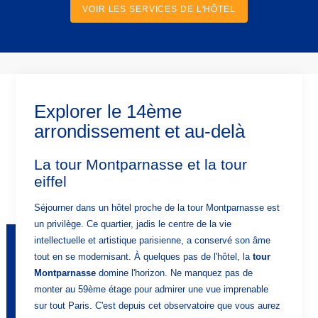
VOIR LES SERVICES DE L'HÔTEL
Explorer le 14ème
arrondissement et au-delà
La tour Montparnasse et la tour
eiffel
Séjourner dans un hôtel proche de la tour Montparnasse est
un privilège. Ce quartier, jadis le centre de la vie
intellectuelle et artistique parisienne, a conservé son âme
tout en se modernisant. À quelques pas de l'hôtel, la
tour
Montparnasse
domine l'horizon. Ne manquez pas de
monter au 59ème étage pour admirer une vue imprenable
ACCUEIL
sur tout Paris. C'est depuis cet observatoire que vous aurez
HÔTEL