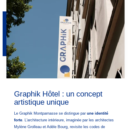
Graphik Hôtel : un concept
artistique unique
Le Graphik Montparnasse se distingue par
une identité
forte
. L'architecture intérieure, imaginée par les architectes
Mylène Grolleau et Adèle Bourg, revisite les codes de