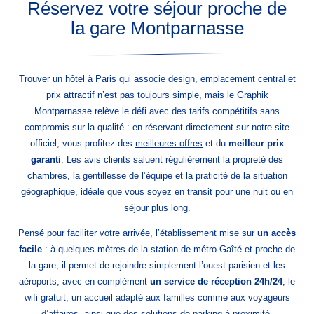
Réservez votre séjour proche de
la gare Montparnasse
Trouver un hôtel à Paris qui associe design, emplacement central et
prix attractif n’est pas toujours simple, mais le Graphik
Montparnasse relève le défi avec des tarifs compétitifs sans
compromis sur la qualité : en réservant directement sur notre site
officiel, vous profitez des
meilleures offres
et du
meilleur prix
garanti
. Les avis clients saluent régulièrement la propreté des
chambres, la gentillesse de l’équipe et la praticité de la situation
géographique, idéale que vous soyez en transit pour une nuit ou en
séjour plus long.
Pensé pour faciliter votre arrivée, l’établissement mise sur
un accès
facile
: à quelques mètres de la station de métro Gaîté et proche de
la gare, il permet de rejoindre simplement l’ouest parisien et les
aéroports, avec en complément
un service de réception 24h/24
, le
wifi gratuit, un accueil adapté aux familles comme aux voyageurs
d’affaires, ainsi que des solutions de parking à proximité.