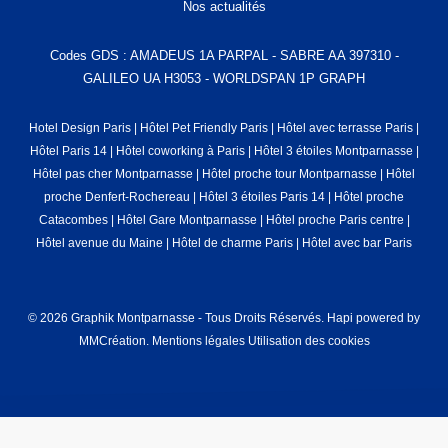
Nos actualités
Codes GDS : AMADEUS 1A PARPAL - SABRE AA 397310 -
GALILEO UA H3053 - WORLDSPAN 1P GRAPH
Hotel Design Paris
|
Hôtel Pet Friendly Paris
|
Hôtel avec terrasse Paris
|
Hôtel Paris 14
|
Hôtel coworking à Paris
|
Hôtel 3 étoiles Montparnasse
|
Hôtel pas cher Montparnasse
|
Hôtel proche tour Montparnasse
|
Hôtel
proche Denfert-Rochereau
|
Hôtel 3 étoiles Paris 14
|
Hôtel proche
Catacombes
|
Hôtel Gare Montparnasse
|
Hôtel proche Paris centre
|
Hôtel avenue du Maine
|
Hôtel de charme Paris
|
Hôtel avec bar Paris
© 2026 Graphik Montparnasse - Tous Droits Réservés.
Hapi
powered by
MMCréation
.
Mentions légales
Utilisation des cookies