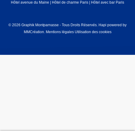
Hôtel avenue du Maine
|
Hôtel de charme Paris
|
Hôtel avec bar Paris
© 2026 Graphik Montparnasse - Tous Droits Réservés.
Hapi
powered by
MMCréation
.
Mentions légales
Utilisation des cookies