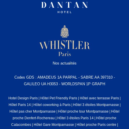
Nos actualités
Codes GDS : AMADEUS 1A PARPAL - SABRE AA 397310 -
GALILEO UA H3053 - WORLDSPAN 1P GRAPH
Hotel Design Paris
|
Hôtel Pet Friendly Paris
|
Hôtel avec terrasse Paris
|
Hôtel Paris 14
|
Hôtel coworking à Paris
|
Hôtel 3 étoiles Montparnasse
|
Hôtel pas cher Montparnasse
|
Hôtel proche tour Montparnasse
|
Hôtel
proche Denfert-Rochereau
|
Hôtel 3 étoiles Paris 14
|
Hôtel proche
Catacombes
|
Hôtel Gare Montparnasse
|
Hôtel proche Paris centre
|