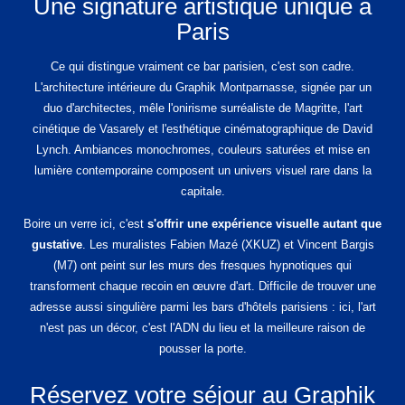
Une signature artistique unique à
Paris
Ce qui distingue vraiment ce bar parisien, c'est son cadre.
L'architecture intérieure du Graphik Montparnasse, signée par un
duo d'architectes, mêle l'onirisme surréaliste de Magritte, l'art
cinétique de Vasarely et l'esthétique cinématographique de David
Lynch. Ambiances monochromes, couleurs saturées et mise en
lumière contemporaine composent un univers visuel rare dans la
capitale.
Boire un verre ici, c'est
s'offrir une expérience visuelle autant que
gustative
. Les muralistes Fabien Mazé (XKUZ) et Vincent Bargis
(M7) ont peint sur les murs des fresques hypnotiques qui
transforment chaque recoin en œuvre d'art. Difficile de trouver une
adresse aussi singulière parmi les bars d'hôtels parisiens : ici, l'art
n'est pas un décor, c'est l'ADN du lieu et la meilleure raison de
pousser la porte.
Réservez votre séjour au Graphik