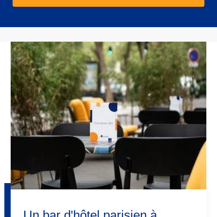
Un bar d'hôtel parisien à