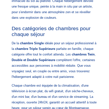
immaculé du sol au plafond. Chaque hébergement dévoile
une fresque unique, peinte à la main in situ par un artiste,
pour s'endormir dans une atmosphère zen et se réveiller
dans une explosion de couleurs.
Des catégories de chambres pour
chaque séjour
De la
chambre Single
idéale pour un séjour professionnel à
la
chambre Triple Supérieure
parfaite en famille, chaque
catégorie offre tout le confort attendu. Les
chambres Twin
,
Double et Double Supérieure
complètent l'offre, certaines
accessibles aux personnes à mobilité réduite. Que vous
voyagiez seul, en couple ou entre amis, vous trouverez
l'hébergement adapté à votre nuit parisienne.
Chaque chambre est équipée de la climatisation, d'une
télévision à écran plat, du wifi gratuit, d'un sèche-cheveux,
d'un mini bar, d'un bureau et d'un service de streaming. La
réception, ouverte 24h/24, garantit un accueil attentif à toute
heure, pour un séjour serein au cœur de Montparnasse.