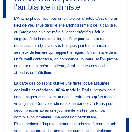
l'ambiance intimiste
L'Anamorphose n'est pas un simple bar d'hôtel. C'est un
vrai
lieu de vie
, situé dans le 14e arrondissement de la capitale,
où l'ambiance chic se mêle à l'esprit créatif qui fait la
singularité de la maison. Ici, le décor joue la carte du
minimalisme arty, avec ses fresques peintes à la main et
ses jeux de lumière qui happent le regard. On s'installe dans
un fauteuil confortable, on commande un verre, et l'on profite
de cette atmosphère moderne, à mille lieues des codes
attendus de l'hôtellerie.
La carte des boissons cultive une fierté locale assumée :
cocktails et créations 100 % made in Paris
, pensés pour
accompagner aussi bien un apéritif entre amis qu'un rendez-
vous galant. Que vous cherchiez un bar cosy à Paris pour
décompresser après une journée de visites, ou un bar
convivial pour célébrer une occasion particulière,
l'Anamorphose s'impose comme une adresse à part. Le soir
venu, le lieu prend des airs de bar caché où l'on prolonge