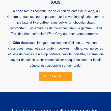
tous
La carte met à l'honneur une sélection de cafés de qualité, du
ristretto au cappuccino en passant par les versions glacées comme
l'ice latte et l'ice coffee, sans oublier un chocolat chaud
réconfortant. Les amateurs de thé apprécieront la gamme Kusmi
Tea, des thés noirs bio à l'Earl Grey aux thés verts parfumés.
Côté douceurs
, les gourmandises se déclinent en versions
classiques, vegan et sans gluten : cookies, muffins, viennoiseries
et pâté de graines. Un sirop parfumé, vanille, noisette, caramel ou
saveur de saison, vient personnaliser chaque boisson, et le lait
végétal est disponible sur demande.
VOIR LA CARTE
Une terrasse ensoleillée pour siroter