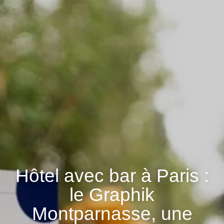
Hôtel avec bar à Paris :
le Graphik
Montparnasse, une