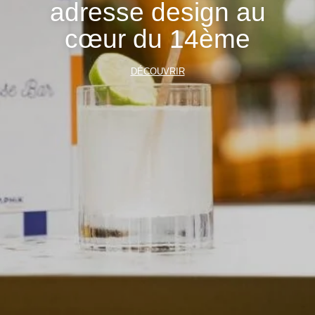
adresse design au
cœur du 14ème
DÉCOUVRIR